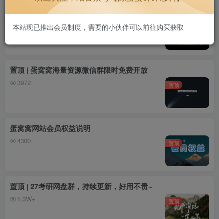
网站 | 国内如何最方便最便宜地使用ChatGPT 5.0
3546
本站现已推出会员制度，需要的小伙伴可以前往购买获取
置顶
置顶 | 蛋窝窝海量资源微信群限时免费开放
3972
置顶
蛋窝窝网站会员权益说明
4300
置顶
置顶 | 27考研网盘群，持续更新，好用不贵~
1.3W+
置顶