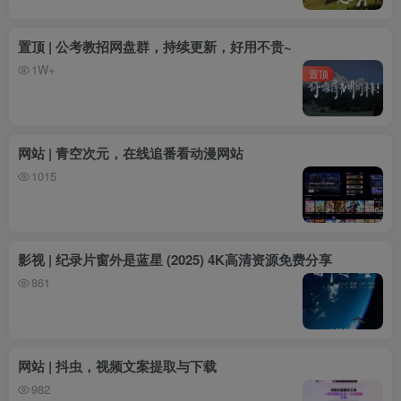
置顶 | 公考教招网盘群，持续更新，好用不贵~
1W+
置顶
网站 | 青空次元，在线追番看动漫网站
1015
影视 | 纪录片窗外是蓝星 (2025) 4K高清资源免费分享
861
网站 | 抖虫，视频文案提取与下载
982