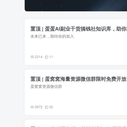
置顶 | 蛋蛋AI副业干货搞钱社知识库，助
未来已来，期待你的加入
2314
11
置顶 | 蛋窝窝海量资源微信群限时免费开放
蛋窝窝资源微信群
3972
32