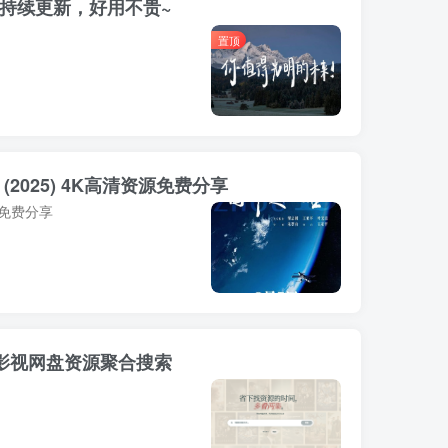
，持续更新，好用不贵~
置顶
(2025) 4K高清资源免费分享
源免费分享
海外影视网盘资源聚合搜索