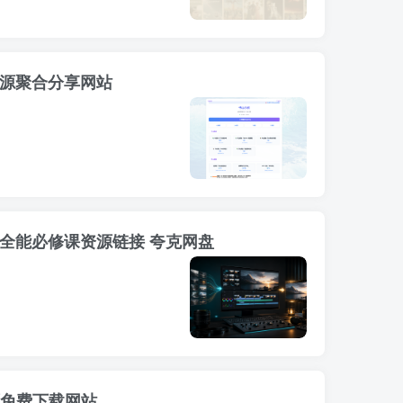
书源聚合分享网站
辑全能必修课资源链接 夸克网盘
资源免费下载网站