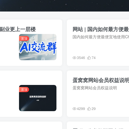
你副业更上一层楼
网站 | 国内如何最方便最便
国内如何最方便最便宜地使用Chat
置顶
3546
74
蛋窝窝网站会员权益说
蛋窝窝网站会员权益说明
置顶
4299
29