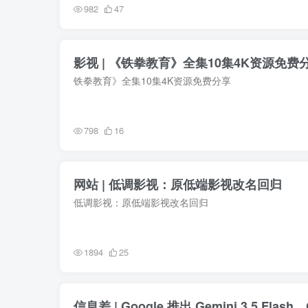
982
47
影视 | 《铁拳教育》全集10集4K资源免费
铁拳教育》全集10集4K资源免费分享
798
16
网站 | 低调影视：原低端影视改名回归
低调影视：原低端影视改名回归
1894
25