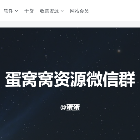
软件
干货
收集资源
网站会员