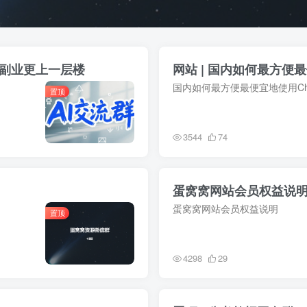
你副业更上一层楼
网站 | 国内如何最方便最便
国内如何最方便最便宜地使用Chat
置顶
3544
74
蛋窝窝网站会员权益说
蛋窝窝网站会员权益说明
置顶
4298
29