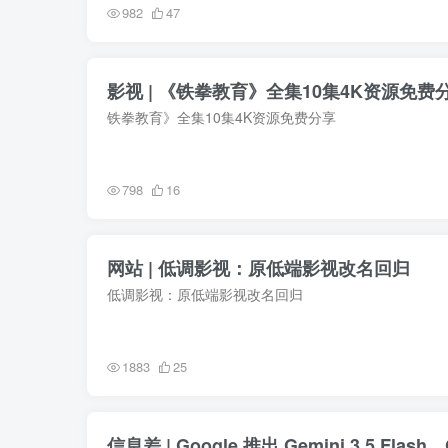
982
47
影视 | 《铁拳教育》全集10集4K资源免费
铁拳教育》全集10集4K资源免费分享
798
16
网站 | 低调影视：原低端影视改名回归
低调影视：原低端影视改名回归
1883
25