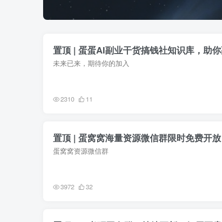
置顶 | 蛋蛋AI副业干货搞钱社知识库，助
未来已来，期待你的加入
2310
11
置顶 | 蛋窝窝海量资源微信群限时免费开放
蛋窝窝资源微信群
3972
32