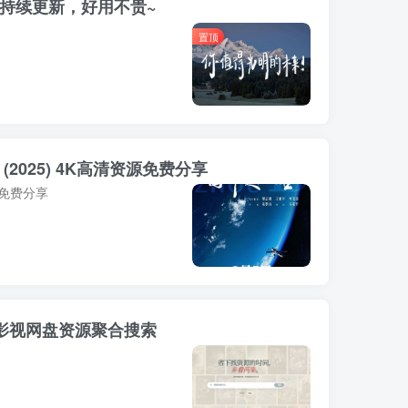
，持续更新，好用不贵~
置顶
(2025) 4K高清资源免费分享
源免费分享
海外影视网盘资源聚合搜索