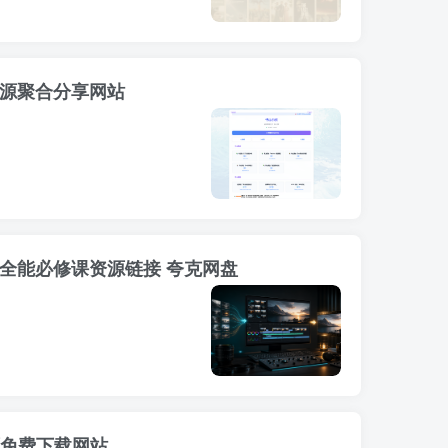
书源聚合分享网站
辑全能必修课资源链接 夸克网盘
资源免费下载网站