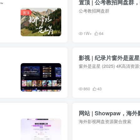
~
置顶 | 公考教招网盘群
公考教招网盘群
置顶
1W+
64
影视 | 纪录片窗外是蓝星 
窗外是蓝星 (2025) 4K高清资
860
43
网站 | Showpaw，
海外影视网盘资源聚合搜索