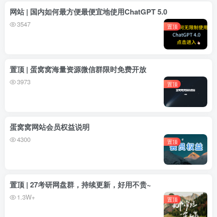
网站 | 国内如何最方便最便宜地使用ChatGPT 5.0
3547
置顶
置顶 | 蛋窝窝海量资源微信群限时免费开放
3973
置顶
蛋窝窝网站会员权益说明
4300
置顶
置顶 | 27考研网盘群，持续更新，好用不贵~
1.3W+
置顶