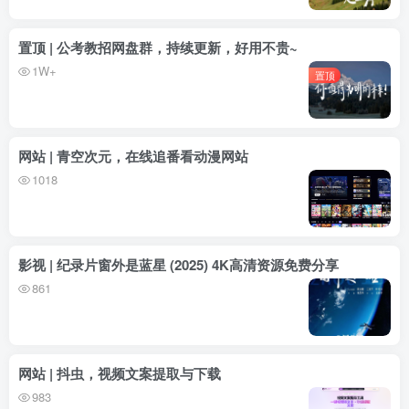
置顶 | 公考教招网盘群，持续更新，好用不贵~
1W+
置顶
网站 | 青空次元，在线追番看动漫网站
1018
影视 | 纪录片窗外是蓝星 (2025) 4K高清资源免费分享
861
网站 | 抖虫，视频文案提取与下载
983