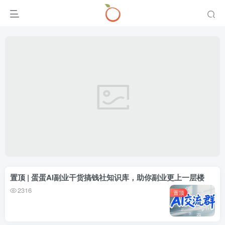
置顶 | 蛋蛋AI副业干货搞钱社知识库，助你副业更上一层楼
2316
置顶